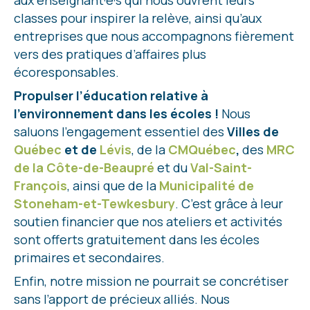
aux enseignant·e·s qui nous ouvrent leurs
classes pour inspirer la relève, ainsi qu’aux
entreprises que nous accompagnons fièrement
vers des pratiques d’affaires plus
écoresponsables.
Propulser l’éducation relative à
l’environnement dans les écoles !
Nous
saluons l’engagement essentiel des
Villes de
Québec
et de
Lévis
, de la
CMQuébec
,
des
MRC
de la Côte-de-Beaupré
et du
Val-Saint-
François
, ainsi que de la
Municipalité de
Stoneham-et-Tewkesbury
. C’est grâce à leur
soutien financier que nos ateliers et activités
sont offerts gratuitement dans les écoles
primaires et secondaires.
Enfin, notre mission ne pourrait se concrétiser
sans l’apport de précieux alliés. Nous