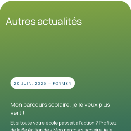
Autres actualités
20 JUIN. 2026
—
FORMER
Mon parcours scolaire, je le veux plus
vert !
Et si toute votre école passait à l’action ? Profitez
de la 6e édition de « Mon parcours scolaire, je le