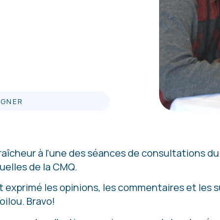
GNER
îcheur à l’une des séances de consultations du 
uelles de la CMQ.
nt exprimé les opinions, les commentaires et les
ilou. Bravo!