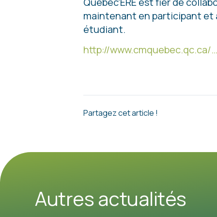
Québec’ERE est fier de collab
maintenant en participant e
étudiant.
http://www.cmquebec.qc.ca/…
Partagez cet article !
Autres actualités