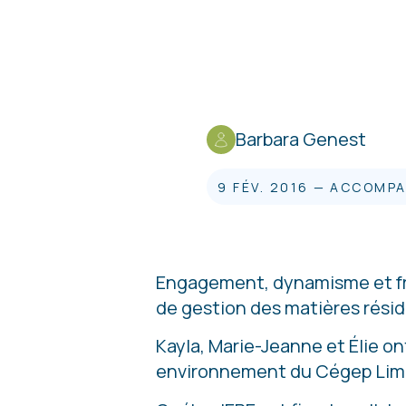
Barbara Genest
9 FÉV. 2016
—
ACCOMPA
Engagement, dynamisme et fra
de gestion des matières résid
Kayla, Marie-Jeanne et Élie o
environnement du Cégep Limo