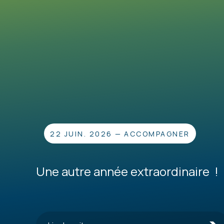
22 JUIN. 2026
—
ACCOMPAGNER
Une autre année extraordinaire !