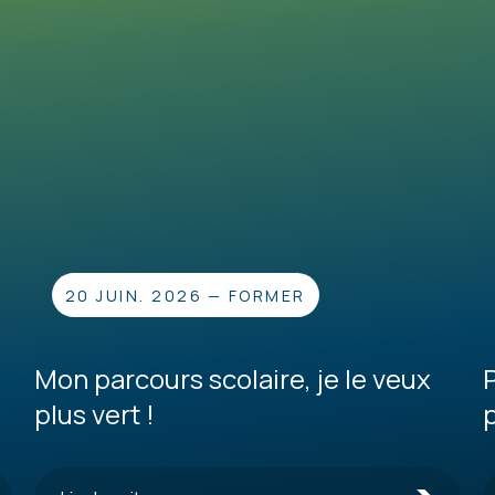
20 JUIN. 2026
—
FORMER
Mon parcours scolaire, je le veux
plus vert !