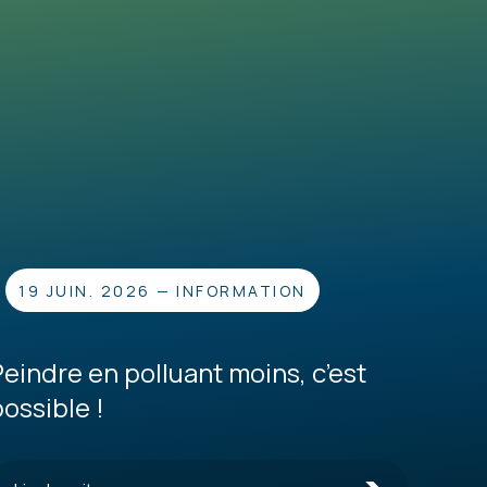
19 JUIN. 2026
—
INFORMATION
Peindre en polluant moins, c’est
possible !