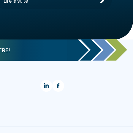
Lire la suite
TRE!