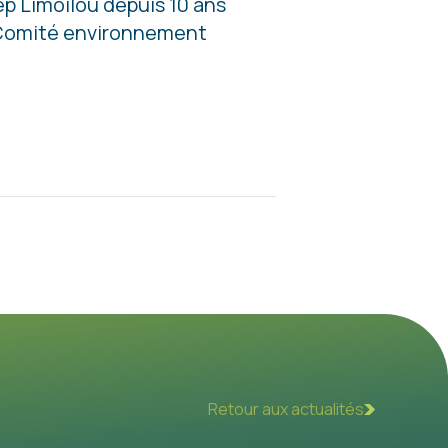
ep Limoilou depuis 10 ans
 Comité environnement
Retour aux actualités