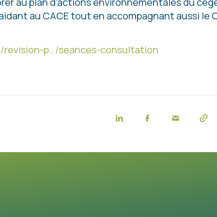
orer au plan d’actions environnementales du cég
t aidant au CACE tout en accompagnant aussi le
/revision-p…/seances-consultation