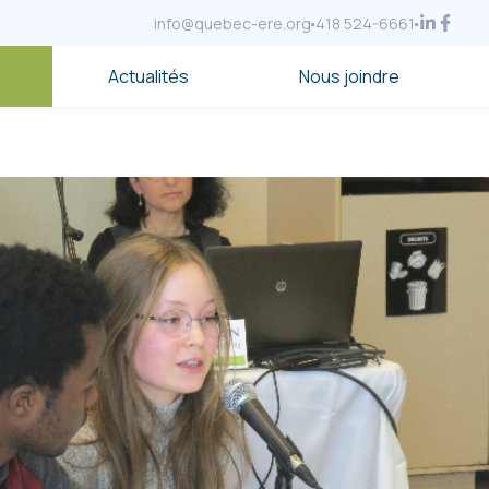
info@quebec-ere.org
418 524-6661
Actualités
Nous joindre