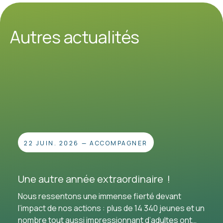
Autres actualités
22 JUIN. 2026
—
ACCOMPAGNER
Une autre année extraordinaire !
Nous ressentons une immense fierté devant
l’impact de nos actions : plus de 14 340 jeunes et un
nombre tout aussi impressionnant d’adultes ont