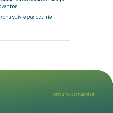
ovantes.
erons suivre par courriel.
Retour aux actualités