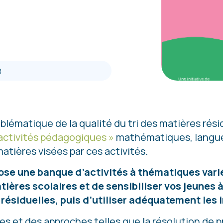
R
blématique de la qualité du tri des matières rés
activités pédagogiques »
mathématiques, langues
atières visées par ces activités.
ose une banque d’activités à thématiques vari
tières scolaires et de sensibiliser vos jeunes à
 résiduelles, puis d’utiliser adéquatement les i
es et des approches telles que la résolution de 