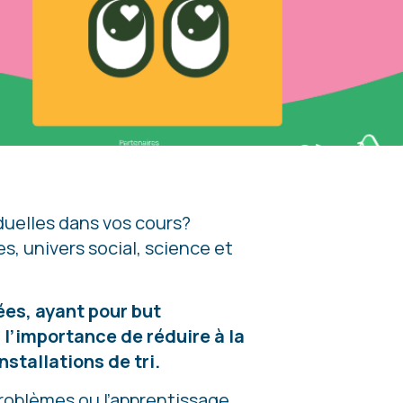
iduelles dans vos cours?
, univers social, science et
ées, ayant pour but
 l’importance de réduire à la
nstallations de tri.
problèmes ou l’apprentissage