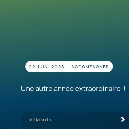
22 JUIN. 2026
—
ACCOMPAGNER
Une autre année extraordinaire !
Lire la suite