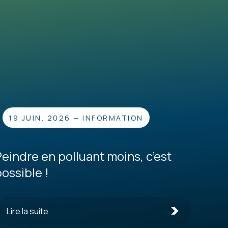
19 JUIN. 2026
—
INFORMATION
Peindre en polluant moins, c’est
possible !
Lire la suite