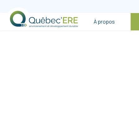
À propos