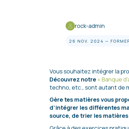
rock-admin
26 NOV. 2024
—
FORME
Vous souhaitez intégrer la pro
Découvrez notre
« Banque d’
techno, etc., sont autant de m
Gère tes matières vous prop
d’intégrer les différentes ma
source, de trier les matières
Grâce à des exercices pratiqu