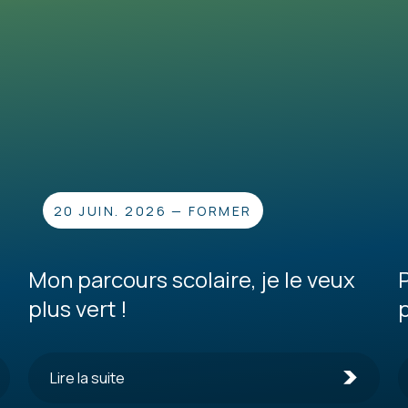
20 JUIN. 2026
—
FORMER
Mon parcours scolaire, je le veux
plus vert !
Lire la suite