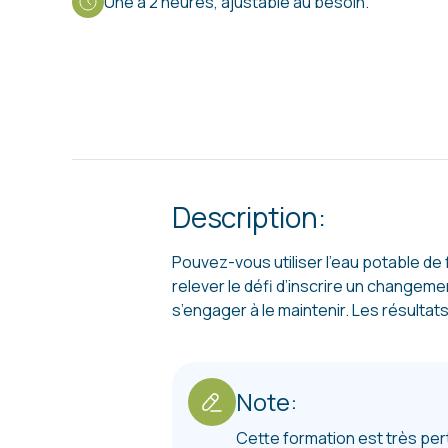
Une à 2 heures, ajustable au besoin.
Description:
Pouvez-vous utiliser l’eau potable de
relever le défi d’inscrire un changem
s’engager à le maintenir. Les résultat
Note:
Cette formation est très per