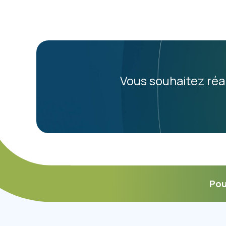
Vous souhaitez réal
Pou