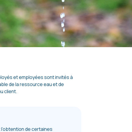
ployés et employées sont invités à
able de la ressource eau et de
u client.
l’obtention de certaines