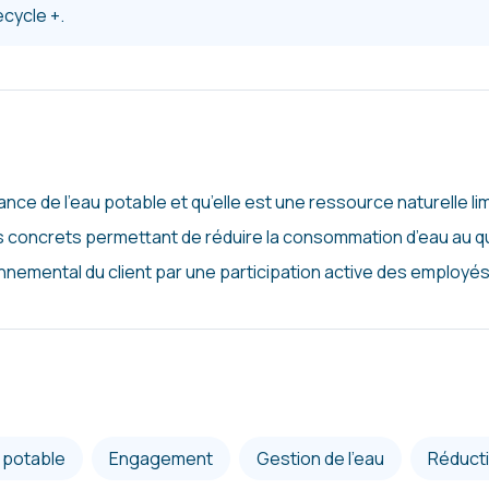
ecycle +.
ce de l’eau potable et qu’elle est une ressource naturelle lim
 concrets permettant de réduire la consommation d’eau au quot
nemental du client par une participation active des employé
u potable
engagement
gestion de l’eau
réduct