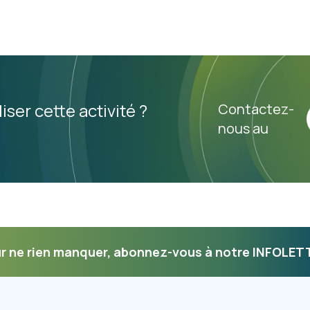
iser cette activité ?
Contactez-
nous au
r ne rien manquer, abonnez-vous à notre INFOLET