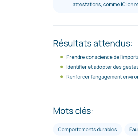
attestations, comme ICI on r
Résultats attendus:
Prendre conscience de l’importan
Identifier et adopter des gestes
Renforcer l’engagement environ
Mots clés:
comportements durables
ea