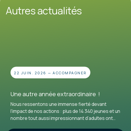
Autres actualités
22 JUIN. 2026
—
ACCOMPAGNER
Une autre année extraordinaire !
Nous ressentons une immense fierté devant
l’impact de nos actions : plus de 14 340 jeunes et un
nombre tout aussi impressionnant d’adultes ont
choisi de passer à l’acte à nos côtés. Pour cette