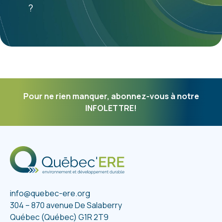
?
Pour ne rien manquer, abonnez-vous à notre
INFOLETTRE!
info@quebec-ere.org
304 – 870 avenue De Salaberry
Québec (Québec) G1R 2T9