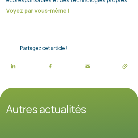
écoresponsables et des technologies propres.
Voyez par vous-même !
Partagez cet article !
Autres actualités