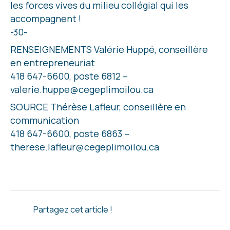
les forces vives du milieu collégial qui les
accompagnent !
-30-
RENSEIGNEMENTS Valérie Huppé, conseillère
en entrepreneuriat
418 647-6600, poste 6812 –
valerie.huppe@cegeplimoilou.ca
SOURCE Thérèse Lafleur, conseillère en
communication
418 647-6600, poste 6863 –
therese.lafleur@cegeplimoilou.ca
Partagez cet article !