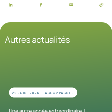
Autres actualités
22 JUIN. 2026
—
ACCOMPAGNER
Une autre année extraordinaire !