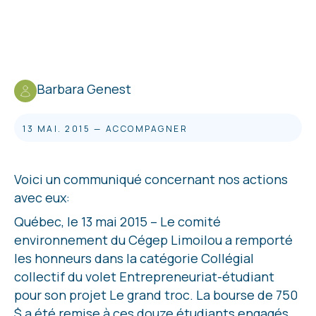
Barbara Genest
13 MAI. 2015
—
ACCOMPAGNER
Voici un communiqué concernant nos actions
avec eux:
Québec, le 13 mai 2015 – Le comité
environnement du Cégep Limoilou a remporté
les honneurs dans la catégorie Collégial
collectif du volet Entrepreneuriat-étudiant
pour son projet Le grand troc. La bourse de 750
$ a été remise à ces douze étudiants engagés