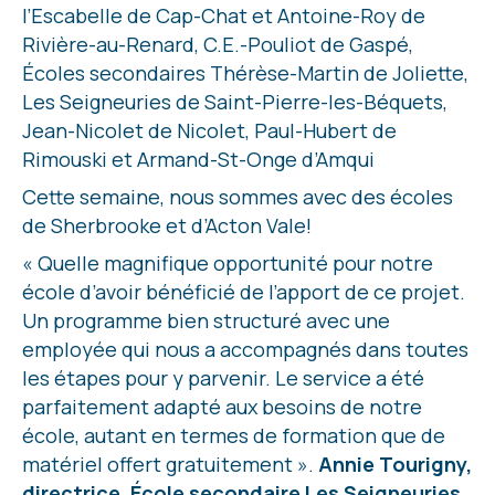
l’Escabelle de Cap-Chat et Antoine-Roy de
Rivière-au-Renard, C.E.-Pouliot de Gaspé,
Écoles secondaires Thérèse-Martin de Joliette,
Les Seigneuries de Saint-Pierre-les-Béquets,
Jean-Nicolet de Nicolet, Paul-Hubert de
Rimouski et Armand-St-Onge d’Amqui
Cette semaine, nous sommes avec des écoles
de Sherbrooke et d’Acton Vale!
« Quelle magnifique opportunité pour notre
école d’avoir bénéficié de l’apport de ce projet.
Un programme bien structuré avec une
employée qui nous a accompagnés dans toutes
les étapes pour y parvenir. Le service a été
parfaitement adapté aux besoins de notre
école, autant en termes de formation que de
matériel offert gratuitement ».
Annie Tourigny,
directrice, École secondaire Les Seigneuries,