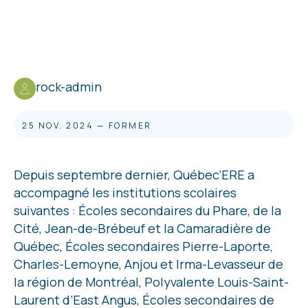
rock-admin
25 NOV. 2024
—
FORMER
Depuis septembre dernier, Québec’ERE a
accompagné les institutions scolaires
suivantes : Écoles secondaires du Phare, de la
Cité, Jean-de-Brébeuf et la Camaradière de
Québec, Écoles secondaires Pierre-Laporte,
Charles-Lemoyne, Anjou et Irma-Levasseur de
la région de Montréal, Polyvalente Louis-Saint-
Laurent d’East Angus, Écoles secondaires de