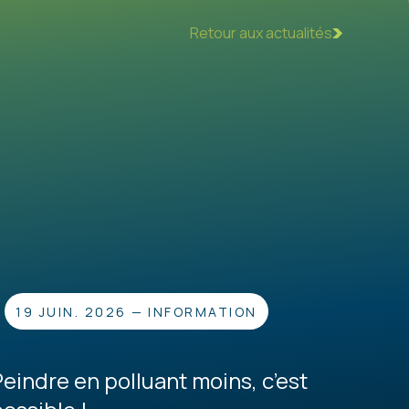
Retour aux actualités
19 JUIN. 2026
—
INFORMATION
Peindre en polluant moins, c’est