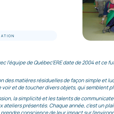
MATION
ec l’équipe de Québec’ERE date de 2004 et ce f
on des matières résiduelles de façon simple et lud
 voir et de toucher divers objets, qui semblent pl
assion, la simplicité et les talents de communicat
 ateliers présentés. Chaque année, c’est un plais
 prendre conscience de leur impact sur l’enviro