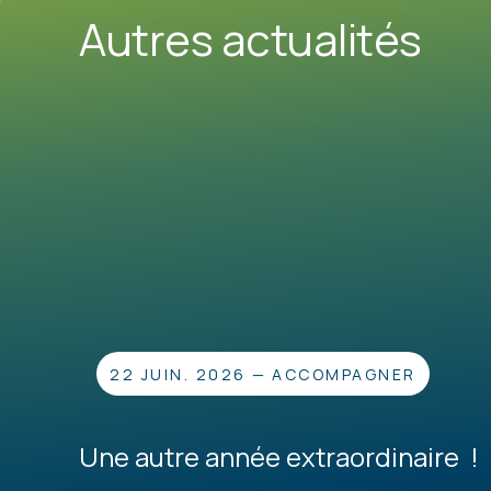
Autres actualités
22 JUIN. 2026
—
ACCOMPAGNER
Une autre année extraordinaire !