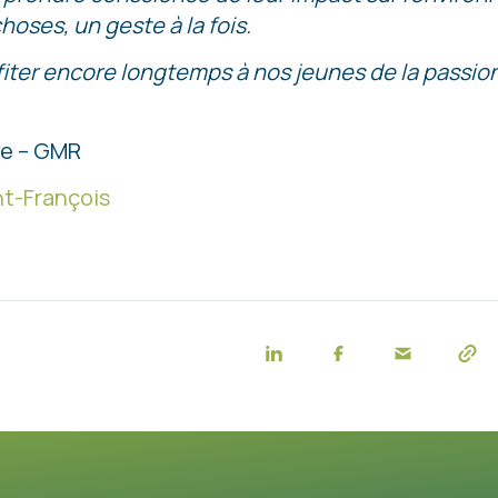
hoses, un geste à la fois.
rofiter encore longtemps à nos jeunes de la pass
ce – GMR
nt-François