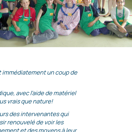
ut immédiatement un coup de
ique, avec l’aide de matériel
us vrais que nature!
eurs des intervenantes qui
ir renouvelé de voir les
nnement et des moyens à leur