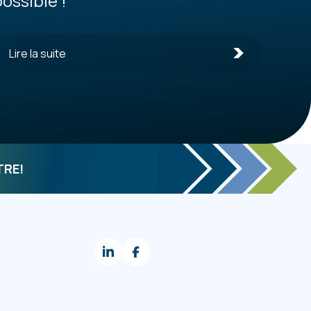
possible !
Lire la suite
TRE!