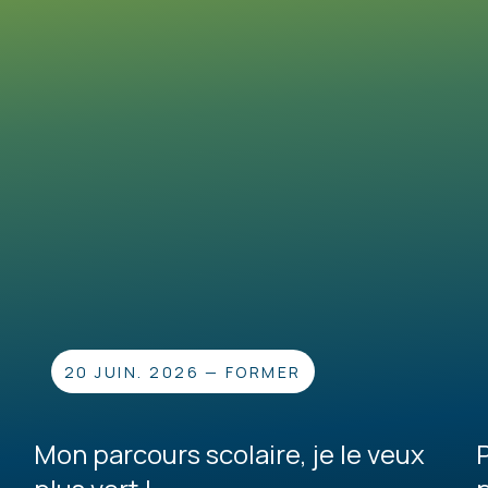
20 JUIN. 2026
—
FORMER
Mon parcours scolaire, je le veux