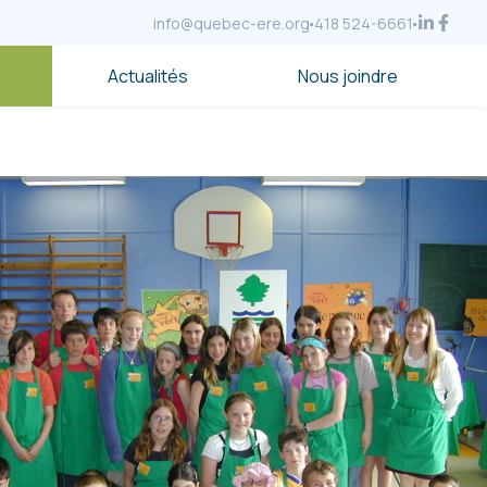
info@quebec-ere.org
418 524-6661
Actualités
Nous joindre