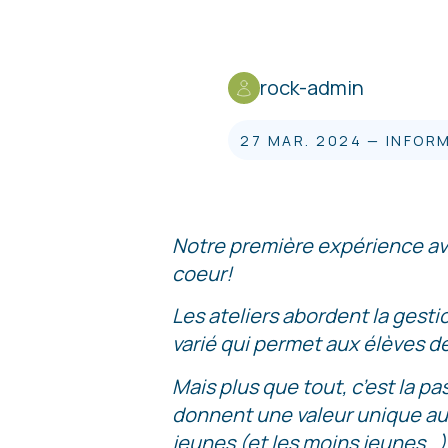
rock-admin
27 MAR. 2024
—
INFOR
Notre première expérience av
coeur!
Les ateliers abordent la gesti
varié qui permet aux élèves de
Mais plus que tout, c’est la p
donnent une valeur unique aux
jeunes (et les moins jeunes…)