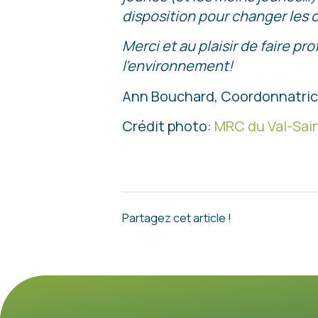
disposition pour changer les c
Merci et au plaisir de faire p
l’environnement!
Ann Bouchard, Coordonnatri
Crédit photo:
MRC du Val-Sai
Partagez cet article !