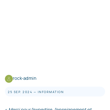
rock-admin
25 SEP. 2024
—
INFORMATION
«
Merci pour l’expertise, l’enseignement et