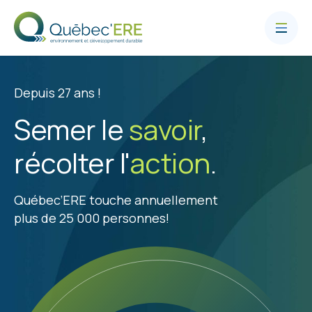
Depuis 27 ans !
Semer le
savoir
,
récolter l'
action
.
Québec’ERE touche annuellement
plus de 25 000 personnes!