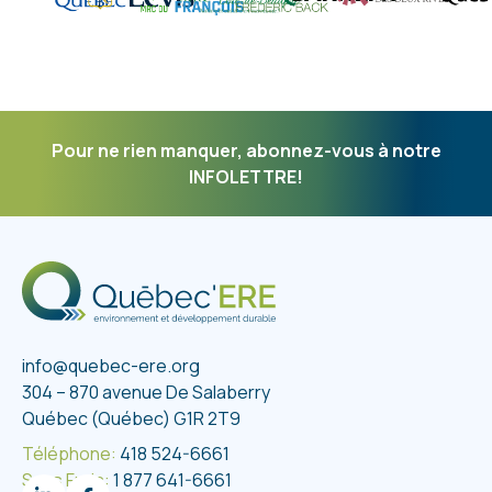
Pour ne rien manquer, abonnez-vous à notre
INFOLETTRE!
info@quebec-ere.org
304 – 870 avenue De Salaberry
Québec (Québec) G1R 2T9
Téléphone:
418 524-6661
Sans Frais:
1 877 641-6661